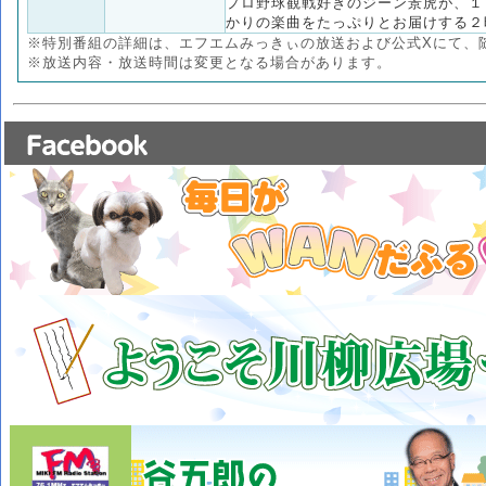
プロ野球観戦好きのジーン景虎が、１
かりの楽曲をたっぷりとお届けする２
※特別番組の詳細は、エフエムみっきぃの放送および公式Xにて、
※放送内容・放送時間は変更となる場合があります。