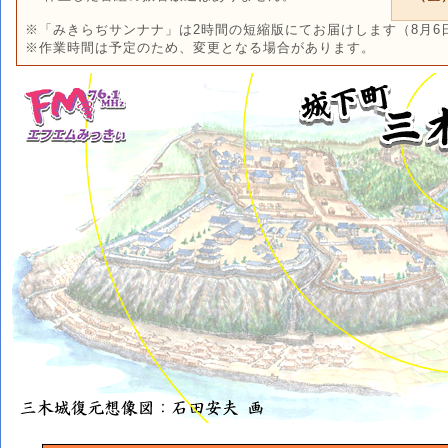
※「みきらぢサンナナ」は2時間の短縮版にてお届けします（8月6日
※作業時間は予定のため、変更となる場合があります。